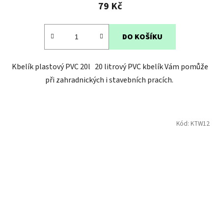
79 Kč
DO KOŠÍKU
Kbelík plastový PVC 20l 20 litrový PVC kbelík Vám pomůže
při zahradnických i stavebních pracích.
Kód:
KTW12