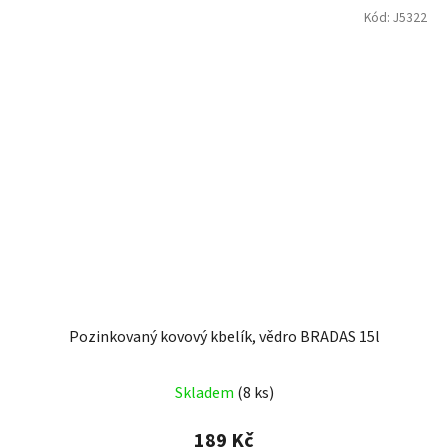
Kód:
J5322
Pozinkovaný kovový kbelík, vědro BRADAS 15l
Skladem
(8 ks)
189 Kč