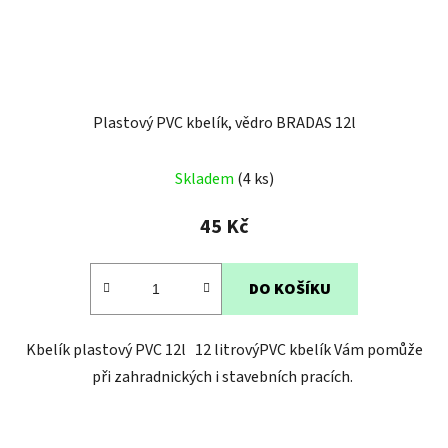
Plastový PVC kbelík, vědro BRADAS 12l
Skladem
(4 ks)
45 Kč
DO KOŠÍKU
Kbelík plastový PVC 12l 12 litrovýPVC kbelík Vám pomůže
při zahradnických i stavebních pracích.