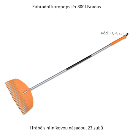
Zahradní kompopstér 800l Bradas
Kód:
TQ-G23TS
Hrábě s hliníkovou násadou, 23 zubů