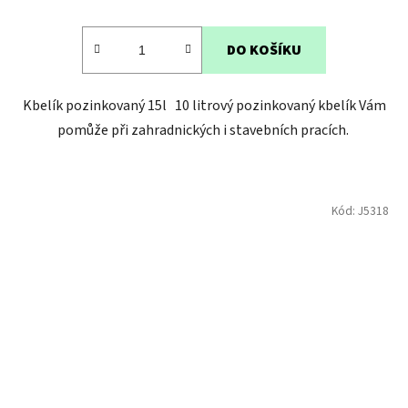
DO KOŠÍKU
Kbelík pozinkovaný 15l 10 litrový pozinkovaný kbelík Vám
pomůže při zahradnických i stavebních pracích.
Kód:
J5318