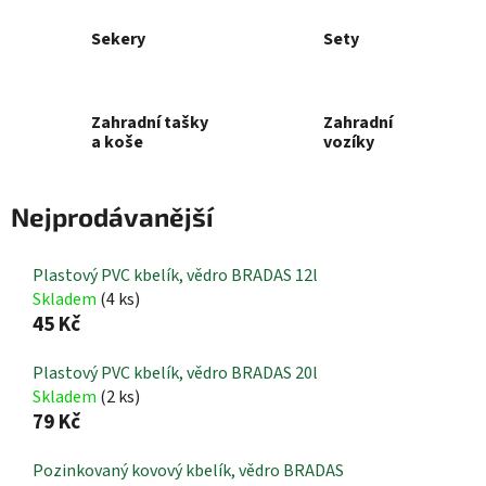
Sekery
Sety
Zahradní tašky
Zahradní
a koše
vozíky
Nejprodávanější
Plastový PVC kbelík, vědro BRADAS 12l
Skladem
(4 ks)
45 Kč
Plastový PVC kbelík, vědro BRADAS 20l
Skladem
(2 ks)
79 Kč
Pozinkovaný kovový kbelík, vědro BRADAS