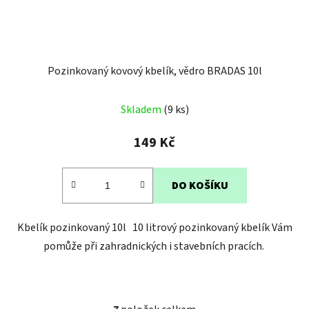
Pozinkovaný kovový kbelík, vědro BRADAS 10l
Skladem
(9 ks)
149 Kč
DO KOŠÍKU
Kbelík pozinkovaný 10l 10 litrový pozinkovaný kbelík Vám
pomůže při zahradnických i stavebních pracích.