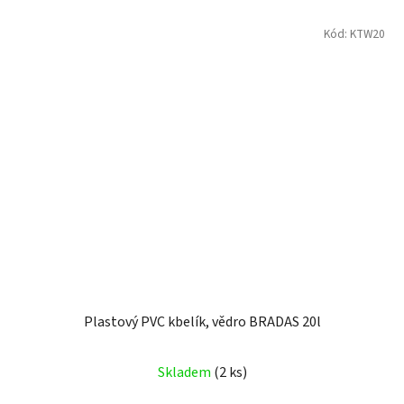
Kód:
KTW20
Plastový PVC kbelík, vědro BRADAS 20l
Skladem
(2 ks)