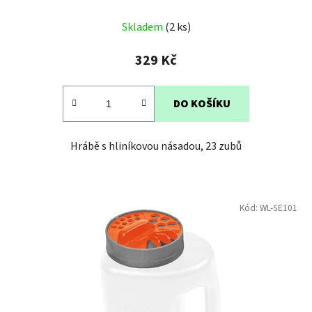
Skladem
(2 ks)
329 Kč
DO KOŠÍKU
Hrábě s hliníkovou násadou, 23 zubů
Kód:
WL-SE101