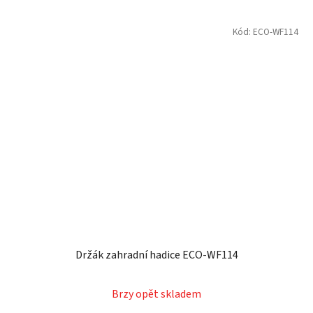
Kód:
ECO-WF114
Držák zahradní hadice ECO-WF114
Brzy opět skladem