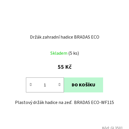
Držák zahradní hadice BRADAS ECO
Skladem
(5 ks)
55 Kč
DO KOŠÍKU
Plastový držák hadice na zeď. BRADAS ECO-WF115
Kód:
GL3501