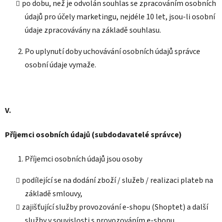
po dobu, než je odvolán souhlas se zpracováním osobních
údajů pro účely marketingu, nejdéle 10 let, jsou-li osobní
údaje zpracovávány na základě souhlasu.
Po uplynutí doby uchovávání osobních údajů správce
osobní údaje vymaže.
V.
Příjemci osobních údajů (subdodavatelé správce)
Příjemci osobních údajů jsou osoby
podílející se na dodání zboží / služeb / realizaci plateb na
základě smlouvy,
zajišťující služby provozování e-shopu (Shoptet) a další
služby v souvislosti s provozováním e-shopu,