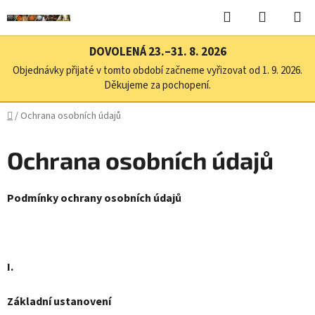
Přejít
Hledat
NÁKUPN
na
KOŠÍK
obsah
DOVOLENÁ 23.–31. 8. 2026
Objednávky přijaté v tomto období začneme vyřizovat od 1. 9. 2026.
Děkujeme za pochopení.
Domů
/
Ochrana osobních údajů
Ochrana osobních údajů
Podmínky ochrany osobních údajů
I.
Základní ustanovení