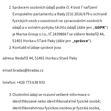
Správcem osobních údajů podle čl. 4 bod 7 nařízení
Evropského parlamentu a Rady (EU) 2016/679 o ochraně
fyzických osob v souvislosti se zpracováním osobních
údajů a o volném pohybu těchto údajů (dále jen: „
GDPR
”)
je Mariva Group s.r.o., IČ 24398667 se sídlem Nedaříž 44,
51401 Horka u STaré Paky (dále jen: „
správce
“).
Kontaktní údaje správce jsou
adresa: Nedaříž 44, 51401 Horka u Staré Paky
email:bradas@bradas.cz
telefon: +420 773 638 933
Osobními údaji se rozumí veškeré informace o
identifikované nebo identifikovatelné fyzické osobě;
identifikovatelnou fyzickou osobou je fyzická osoba,