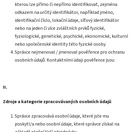
kterou lze přímo či nepřímo identifikovat, zejména
odkazem na určitý identifikátor, například jméno,
identifikační číslo, lokační údaje, síťový identifikátor
nebo na jeden či více zvláštních prvků fyzické,
fyziologické, genetické, psychické, ekonomické, kulturní
nebo společenské identity této fyzické osoby.
Správce nejmenoval / jmenoval pověřence pro ochranu
osobních údajů. Kontaktními údaji pověřence jsou:
II.
Zdroje a kategorie zpracovávaných osobních údajů
Správce zpracovává osobní údaje, které jste mu
poskytl/a nebo osobní údaje, které správce získal na
základě plnění Vaší objednávky.