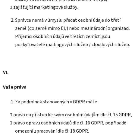
zajišťující marketingové služby.
Správce nemá v úmyslu předat osobní údaje do třetí
země (do země mimo EU) nebo mezinárodní organizaci.
Příjemci osobních údajů ve třetích zemích jsou
poskytovatelé mailingových služeb / cloudových služeb.
VI.
Vaše práva
Za podmínek stanovených v GDPR máte
právo na přístup ke svým osobním údajům dle čl. 15 GDPR,
právo opravu osobních údajů dle čl. 16 GDPR, popřípadě
omezení zpracování dle čl. 18 GDPR.