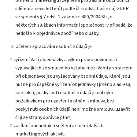
přímého marketingu (zejména pro zasílání obchodních
sdělení a newsletterů) podle čl. 6 odst. 1 písm. a) GDPR
ve spojení s § 7 odst. 2 zákona č. 480/2004 Sb., o
některých službách informační společnosti v případě, že
nedošlo k objednávce zboží nebo služby.
Účelem zpracování osobních údajů je
vyřízení Vaší objednávky a výkon práv a povinností
vyplývajících ze smluvního vztahu mezi Vámi a správcem;
při objednávce jsou vyžadovány osobní údaje, které jsou
nutné pro úspěšné vyřízení objednávky (jméno a adresa,
kontakt), poskytnutí osobních údajů je nutným
požadavkem pro uzavření a plnění smlouvy, bez
poskytnutí osobních údajů není možné smlouvu uzavřít
či jí ze strany správce plnit,
zasílání obchodních sdělení a činění dalších
marketingových aktivit.