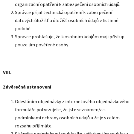
organizační opatření k zabezpečení osobních údajů.
Správce přijal technická opatření k zabezpečení
datových úložišť a úložišť osobních údajů v listinné
podobě.
Správce prohlašuje, že k osobním údajům mají přístup
pouze jím pověřené osoby.
VIII.
Závěrečná ustanovení
Odesláním objednávky z internetového objednávkového
formuláře potvrzujete, že jste seznámen/a s
podmínkami ochrany osobních údajů a že je v celém
rozsahu přijímáte.
S těmito podmínkami souhlasíte zaškrtnutím souhlasu