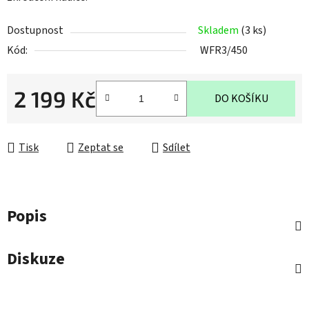
Dostupnost
Skladem
(3 ks)
Kód:
WFR3/450
2 199 Kč
DO KOŠÍKU
Měrná cena:
Tisk
Zeptat se
Sdílet
Popis
Diskuze