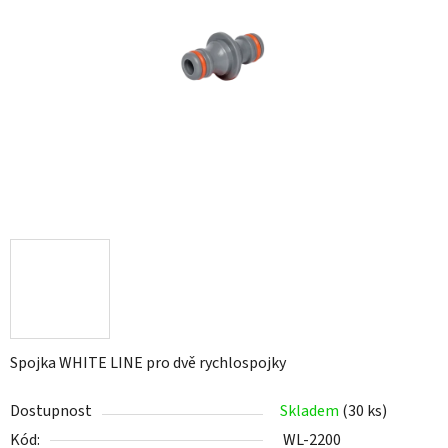
5
hvězdiček.
Spojka WHITE LINE pro dvě rychlospojky
Dostupnost
Skladem
(30 ks)
Kód:
WL-2200