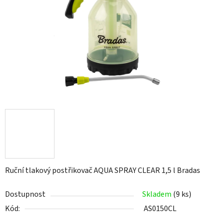
hvězdiček.
Ruční tlakový postřikovač AQUA SPRAY CLEAR 1,5 l Bradas
Dostupnost
Skladem
(9 ks)
Kód:
AS0150CL