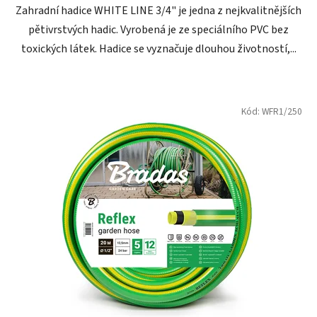
Zahradní hadice WHITE LINE 3/4" je jedna z nejkvalitnějších
hvězdiček.
pětivrstvých hadic. Vyrobená je ze speciálního PVC bez
toxických látek. Hadice se vyznačuje dlouhou životností,...
Kód:
WFR1/250