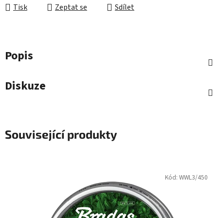
Tisk
Zeptat se
Sdílet
Popis
Diskuze
Související produkty
Kód:
WWL3/450