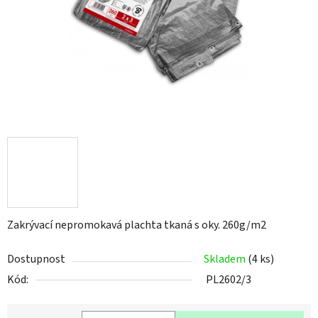
hvězdiček.
Zakrývací nepromokavá plachta tkaná s oky. 260g/m2
Dostupnost
Skladem
(4 ks)
Kód:
PL2602/3