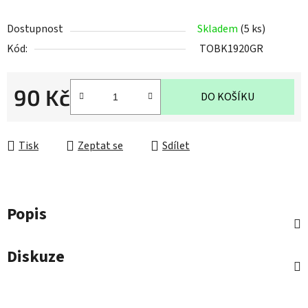
Dostupnost
Skladem
(5 ks)
Kód:
TOBK1920GR
90 Kč
DO KOŠÍKU
Měrná cena:
Tisk
Zeptat se
Sdílet
Popis
Diskuze