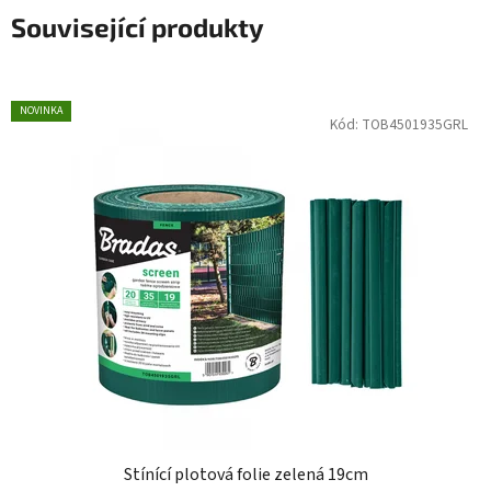
Související produkty
NOVINKA
Kód:
TOB4501935GRL
Stínící plotová folie zelená 19cm