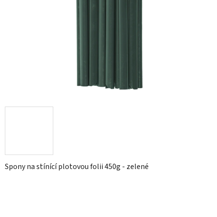
hvězdiček.
Spony na stínící plotovou folii 450g - zelené