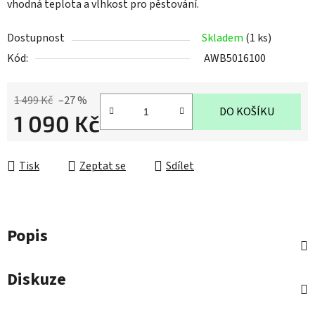
vhodná teplota a vlhkost pro pěstování.
Dostupnost
Skladem
(1 ks)
Kód:
AWB5016100
1 499 Kč
–27 %
DO KOŠÍKU
1 090 Kč
Měrná cena:
Tisk
Zeptat se
Sdílet
Popis
Diskuze