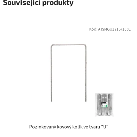
Související produkty
Kód:
ATSMGU1715/100L
Pozinkovaný kovový kolík ve tvaru "U"