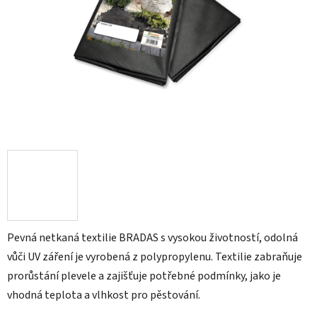
5
hvězdiček.
Pevná netkaná textilie BRADAS s vysokou životností, odolná
vůči UV záření je vyrobená z polypropylenu. Textilie zabraňuje
prorůstání plevele a zajišťuje potřebné podmínky, jako je
vhodná teplota a vlhkost pro pěstování.