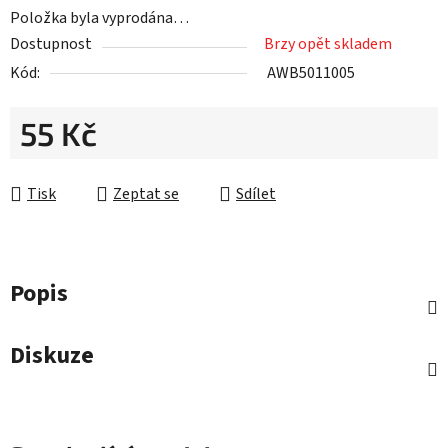
Položka byla vyprodána…
Dostupnost
Brzy opět skladem
Kód:
AWB5011005
55 Kč
Měrná cena:
Tisk
Zeptat se
Sdílet
Popis
Diskuze