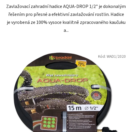
Zavlažovací zahradní hadice AQUA-DROP 1/2" je dokonalým
hvězdiček.
řešením pro přesné a efektivní zavlažování rostlin. Hadice
je vyrobená ze 100% vysoce kvalitně zpracovaného kaučuku
a...
Kód:
WAD1/2020