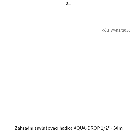
a...
Kód:
WAD1/2050
Zahradní zavlažovací hadice AQUA-DROP 1/2" - 50m